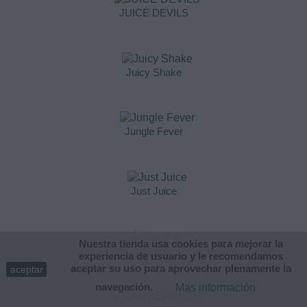
JUICE DEVILS
Juicy Shake
Jungle Fever
Just Juice
Nuestra tienda usa cookies para mejorar la
Justfog
experiencia de usuario y le recomendamos
aceptar su uso para aprovechar plenamente la
aceptar
navegación.
Mas información