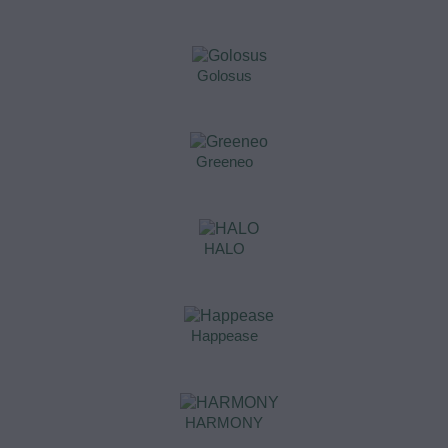
Golosus
Greeneo
HALO
Happease
HARMONY