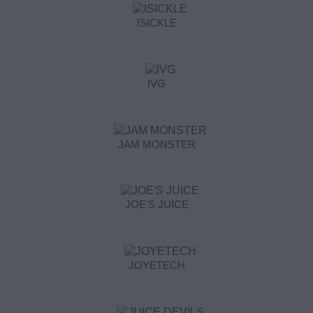
ISICKLE
IVG
JAM MONSTER
JOE'S JUICE
JOYETECH