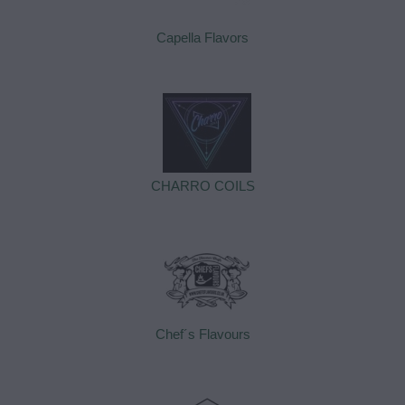
Capella Flavors
CHARRO COILS
Chef´s Flavours