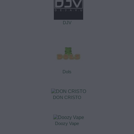
DJV
Dols
DON CRISTO
Doozy Vape