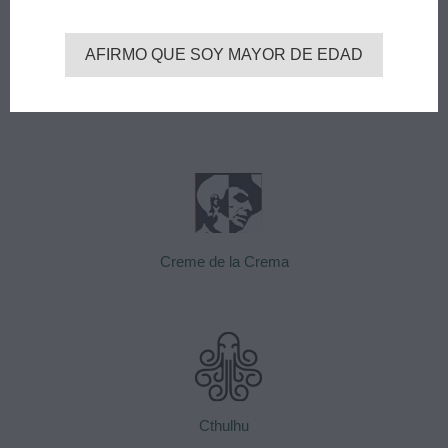
AFIRMO QUE SOY MAYOR DE EDAD
Crazy Doctor
Creme de la Crema
Cthulhu