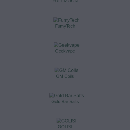
FULL MOON
FumyTech
Geekvape
GM Coils
Gold Bar Salts
GOLISI