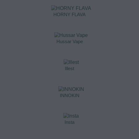
HORNY FLAVA
Hussar Vape
Illest
INNOKIN
Insta