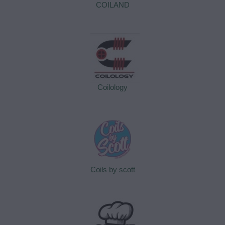
COILAND
Coilology
Coils by scott