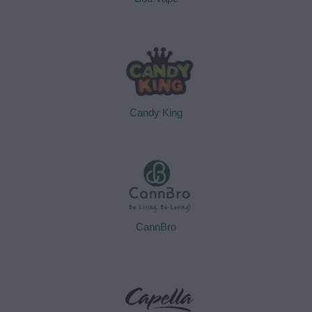
Candy King
CannBro