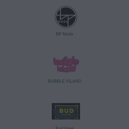
BP Mods
BUBBLE ISLAND
Bud Vape