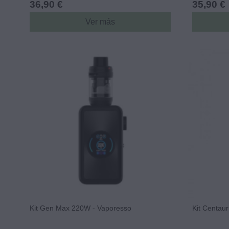
36,90 €
35,90 €
Ver más
Kit Gen Max 220W - Vaporesso
Kit Centau