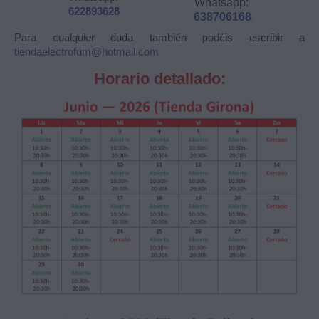
Whatsapp:
622893628
638706168
Para cualquier duda también podéis escribir a
tiendaelectrofum@hotmail.com
Horario detallado: