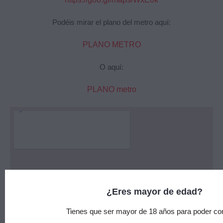
Podéis mirar el plano del metro aquí:
PLANO METRO
O aquí:
PLANO metro
¿Eres mayor de edad?
Tienes que ser mayor de 18 años para poder co