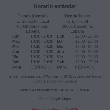
Horario estándar
Tienda (Central)
Tienda Tallers
C/ Girona 86 Local
C/ Tallers 79
08009 Barcelona,
08001 Barcelona,
España
España
Lun.
10:30 - 20:30
Lun.
12:00 - 20:30
Mar.
10:30 - 20:30
Mar.
12:00 - 20:30
Mié.
10:30 - 20:30
Mié.
12:00 - 20:30
Jue
10:30 - 20:30
Jue
12:00 - 20:30
Vie.
10:30 - 20:30
Vie.
12:00 - 20:30
Sab.
10:30 - 20:30
Sab.
12:00 - 20:30
Dom.
CERRADO
Dom.
CERRADO
Tienda física principal: C/Girona, nº 86 (Esquina con Aragón)
08009 Barcelona – España
Metro L4 Línea Amarilla PARADA GIRONA.
Plano Google Maps
https://goo.gl/maps/WxE0k