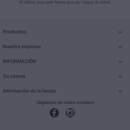
Al utilizar esta web tienes que ser mayor de edad.

Productos

Nuestra empresa

INFORMACIÓN

Su cuenta

Información de la tienda
¡Síguenos en redes sociales!
Facebook
Instagram