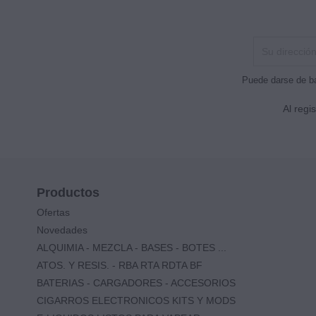
Puede darse de ba
Al regi
Productos
Ofertas
Novedades
ALQUIMIA - MEZCLA - BASES - BOTES ...
ATOS. Y RESIS. - RBA RTA RDTA BF
BATERIAS - CARGADORES - ACCESORIOS
CIGARROS ELECTRONICOS KITS Y MODS