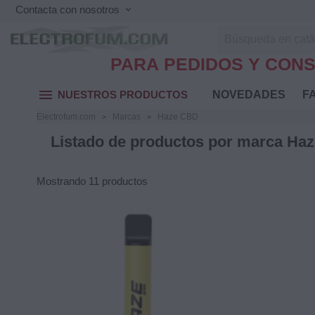
Contacta con nosotros
keyboard_arrow_down
PARA PEDIDOS Y CONS
menu
NUESTROS PRODUCTOS
NOVEDADES
FA
Electrofum.com
Marcas
Haze CBD
Listado de productos por marca Ha
Mostrando 11 productos