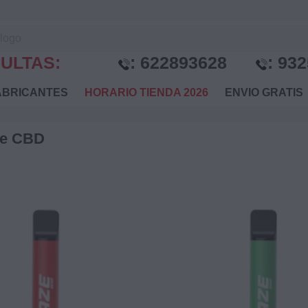
ULTAS:
:
622893628
:
932
BRICANTES
HORARIO TIENDA 2026
ENVIO GRATI
ze CBD