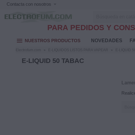
Contacta con nosotros
keyboard_arrow_down
PARA PEDIDOS Y CONS
menu
NUESTROS PRODUCTOS
NOVEDADES
FA
Electrofum.com
E-LIQUIDOS LISTOS PARA VAPEAR
E-LIQUID 
E-LIQUID 50 TABAC
Lamen
Realic