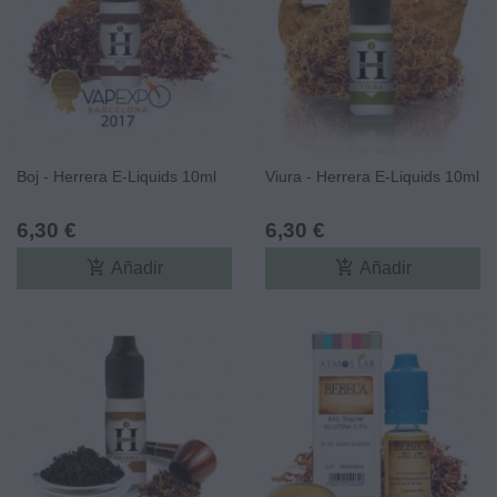
Boj - Herrera E-Liquids 10ml
Viura - Herrera E-Liquids 10ml
6,30 €
6,30 €
add_shopping_cart
add_shopping_cart
Añadir
Añadir