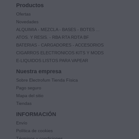
Productos
Ofertas
Novedades
ALQUIMIA - MEZCLA - BASES - BOTES ...
ATOS. Y RESIS. - RBA RTA RDTA BF
BATERIAS - CARGADORES - ACCESORIOS
CIGARROS ELECTRONICOS KITS Y MODS
E-LIQUIDOS LISTOS PARA VAPEAR
Nuestra empresa
Sobre Electrofum Tienda Física
Pago seguro
Mapa del sitio
Tiendas
INFORMACIÓN
Envío
Política de cookies
Términos y condiciones