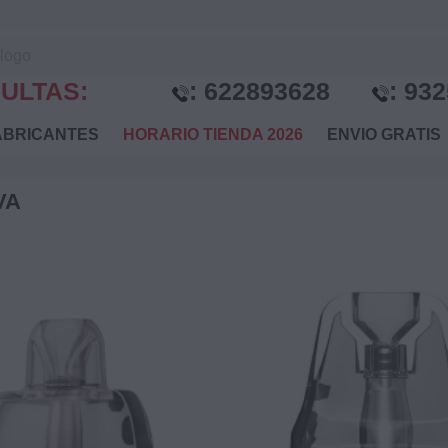
ULTAS:
:
622893628
:
932
BRICANTES
HORARIO TIENDA 2026
ENVIO GRATI
VA