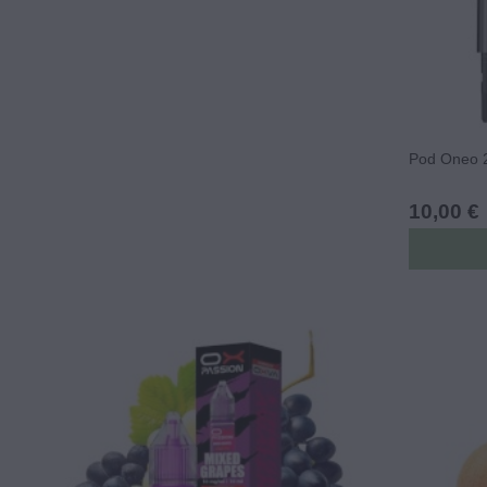
Pod Oneo 2
10,00 €