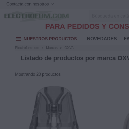
Contacta con nosotros
keyboard_arrow_down
PARA PEDIDOS Y CONS
menu
NUESTROS PRODUCTOS
NOVEDADES
FA
Electrofum.com
Marcas
OXVA
Listado de productos por marca OX
Mostrando 20 productos