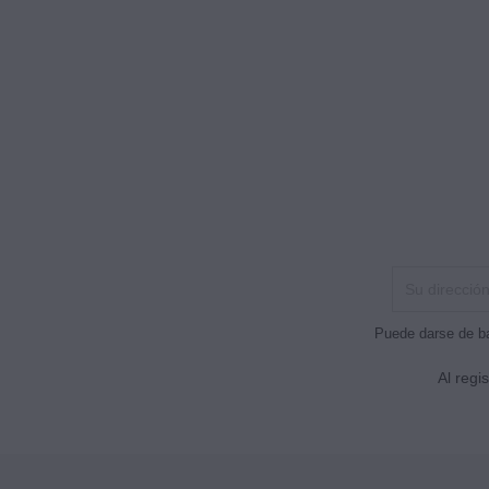
Puede darse de ba
Al regi