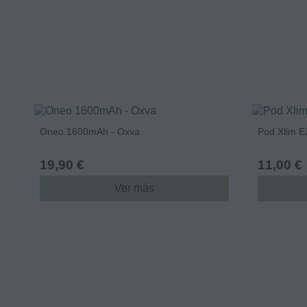
Oneo 1600mAh - Oxva
Pod Xlim E
19,90 €
11,00 €
Ver más