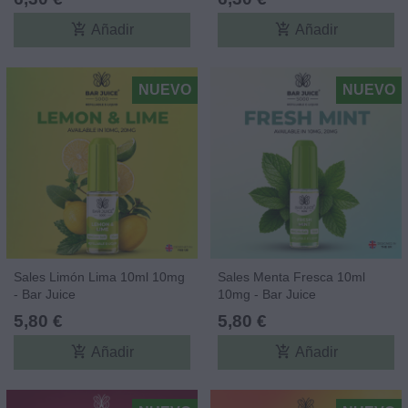
add_shopping_cart
add_shopping_cart
Añadir
Añadir
NUEVO
NUEVO
Sales Limón Lima 10ml 10mg
Sales Menta Fresca 10ml
- Bar Juice
10mg - Bar Juice
5,80 €
5,80 €
add_shopping_cart
add_shopping_cart
Añadir
Añadir