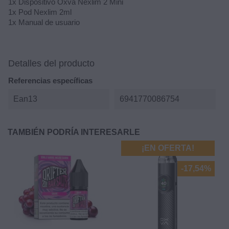
1x Dispositivo Oxva Nexlim 2 Mini
1x Pod Nexlim 2ml
1x Manual de usuario
Detalles del producto
Referencias específicas
Ean13
6941770086754
TAMBIÉN PODRÍA INTERESARLE
¡EN OFERTA!
-17,54%