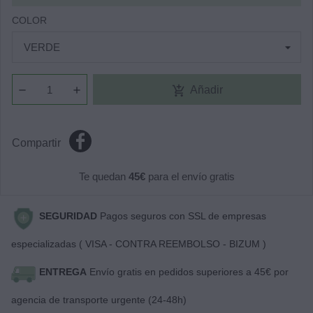
COLOR
add_shopping_cart
Añadir
Compartir
Te quedan
45€
para el envío gratis
SEGURIDAD
Pagos seguros con SSL de empresas
especializadas ( VISA - CONTRA REEMBOLSO - BIZUM )
ENTREGA
Envío gratis en pedidos superiores a 45€ por
agencia de transporte urgente (24-48h)