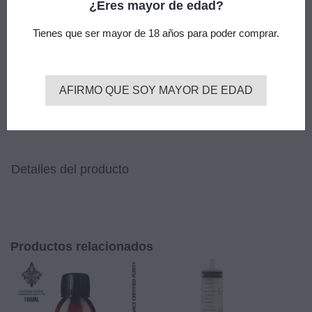
¿Eres mayor de edad?
agencia de transporte urgente (24-48h)
Tienes que ser mayor de 18 años para poder comprar.
Descripción
Jeringa 60ml
Jeringa de 60 ml para mezclar a su gusto.
AFIRMO QUE SOY MAYOR DE EDAD
Color y diseño puede diferir de la foto.
Detalles del producto
Productos relacionados