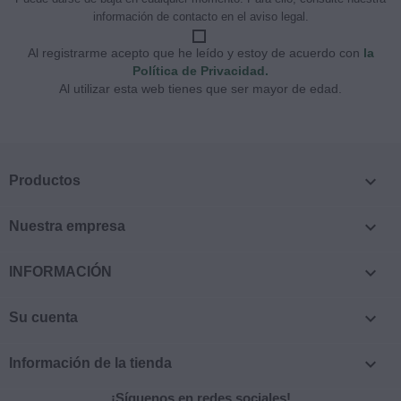
información de contacto en el aviso legal.
Al registrarme acepto que he leído y estoy de acuerdo con
la
Política de Privacidad.
Al utilizar esta web tienes que ser mayor de edad.

Productos

Nuestra empresa

INFORMACIÓN

Su cuenta

Información de la tienda
¡Síguenos en redes sociales!