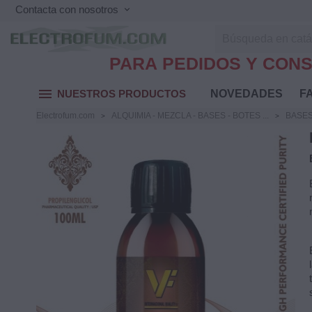
Contacta con nosotros
keyboard_arrow_down
PARA PEDIDOS Y CONS
menu
NUESTROS PRODUCTOS
NOVEDADES
FA
Electrofum.com
ALQUIMIA - MEZCLA - BASES - BOTES ...
BASES