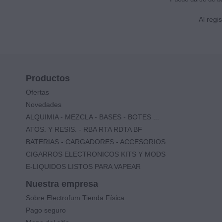
Al regi
Productos
Ofertas
Novedades
ALQUIMIA - MEZCLA - BASES - BOTES ...
ATOS. Y RESIS. - RBA RTA RDTA BF
BATERIAS - CARGADORES - ACCESORIOS
CIGARROS ELECTRONICOS KITS Y MODS
E-LIQUIDOS LISTOS PARA VAPEAR
Nuestra empresa
Sobre Electrofum Tienda Física
Pago seguro