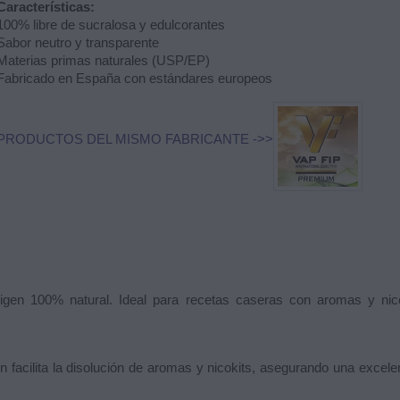
Características:
100% libre de sucralosa y edulcorantes
Sabor neutro y transparente
Materias primas naturales (USP/EP)
Fabricado en España con estándares europeos
PRODUCTOS DEL MISMO FABRICANTE ->>
en 100% natural. Ideal para recetas caseras con aromas y nicokit
 facilita la disolución de aromas y nicokits, asegurando una excele