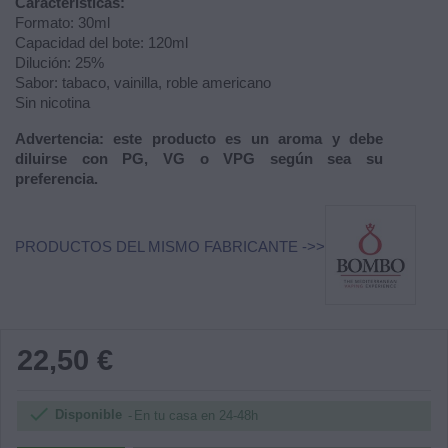
Características:
Formato: 30ml
Capacidad del bote: 120ml
Dilución: 25%
Sabor: tabaco, vainilla, roble americano
Sin nicotina
Advertencia: este producto es un aroma y debe
diluirse con PG, VG o VPG según sea su
preferencia.
PRODUCTOS DEL MISMO FABRICANTE ->>
22,50 €

Disponible
En tu casa en 24-48h