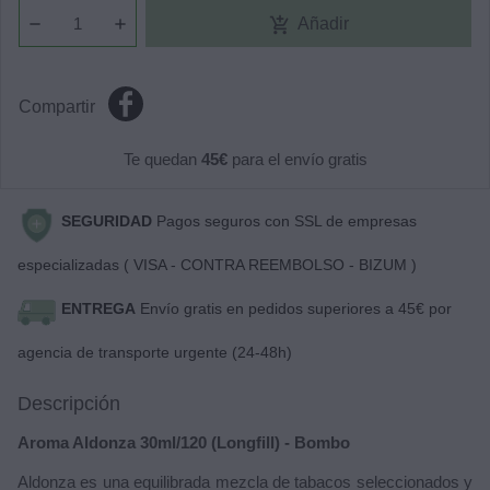
add_shopping_cart
Añadir
Compartir
Te quedan
45€
para el envío gratis
SEGURIDAD
Pagos seguros con SSL de empresas
especializadas ( VISA - CONTRA REEMBOLSO - BIZUM )
ENTREGA
Envío gratis en pedidos superiores a 45€ por
agencia de transporte urgente (24-48h)
Descripción
Aroma Aldonza 30ml/120 (Longfill) - Bombo
Aldonza es una equilibrada mezcla de tabacos seleccionados y