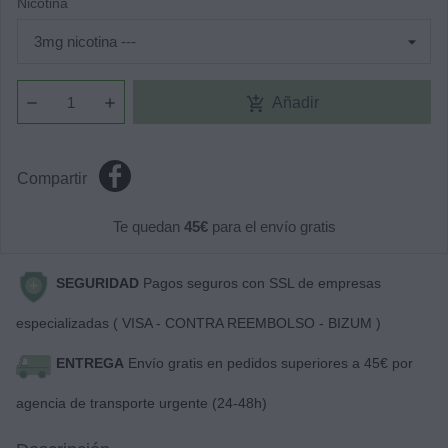
Nicotina
add_shopping_cart
Añadir
Compartir
Te quedan
45€
para el envío gratis
SEGURIDAD
Pagos seguros con SSL de empresas
especializadas ( VISA - CONTRA REEMBOLSO - BIZUM )
ENTREGA
Envío gratis en pedidos superiores a 45€ por
agencia de transporte urgente (24-48h)