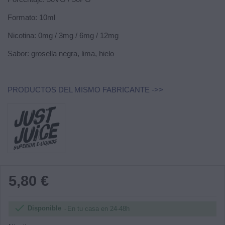
Formato: 10ml
Nicotina: 0mg / 3mg / 6mg / 12mg
Sabor: grosella negra, lima, hielo
PRODUCTOS DEL MISMO FABRICANTE ->>
5,80 €

Disponible
En tu casa en 24-48h