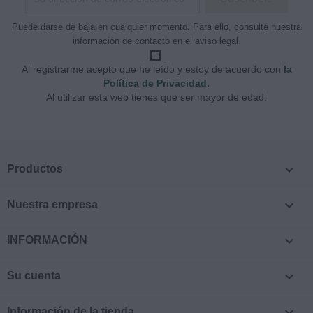
Puede darse de baja en cualquier momento. Para ello, consulte nuestra
información de contacto en el aviso legal.
Al registrarme acepto que he leído y estoy de acuerdo con
la
Política de Privacidad.
Al utilizar esta web tienes que ser mayor de edad.

Productos

Nuestra empresa

INFORMACIÓN

Su cuenta

Información de la tienda