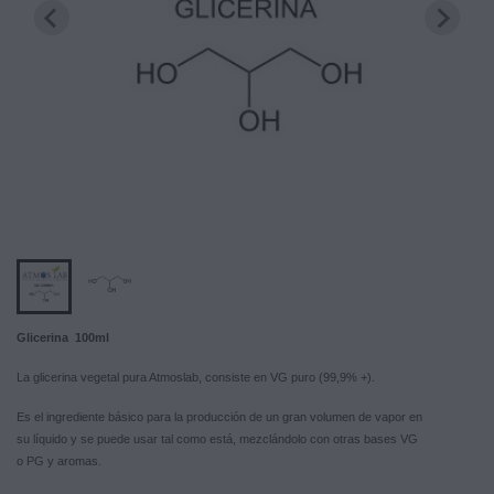
Glicerina 100ml
La glicerina vegetal pura Atmoslab, consiste en VG puro (99,9% +).
Es el ingrediente básico para la producción de un gran volumen de vapor en
su líquido y se puede usar tal como está, mezclándolo con otras bases VG
o PG y aromas.