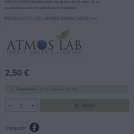
PRECAUCIONES Mantener fuera del alcance de los niños. No se
recomienda su uso por parte de los no fumadores.
PRODUCTOS DEL MISMO FABRICANTE ->>
2,50 €

Disponible
En tu casa en 24-48h
add_shopping_cart
Añadir
Compartir