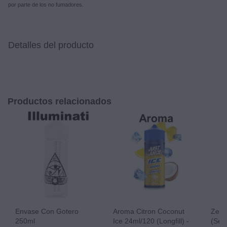
por parte de los no fumadores.
Detalles del producto
Productos relacionados
Envase Con Gotero
Aroma Citron Coconut
Zeus
250ml
Ice 24ml/120 (Longfill) -
(ser