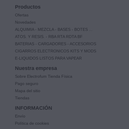
Productos
Ofertas
Novedades
ALQUIMIA - MEZCLA - BASES - BOTES ...
ATOS. Y RESIS. - RBA RTA RDTA BF
BATERIAS - CARGADORES - ACCESORIOS
CIGARROS ELECTRONICOS KITS Y MODS
E-LIQUIDOS LISTOS PARA VAPEAR
Nuestra empresa
Sobre Electrofum Tienda Física
Pago seguro
Mapa del sitio
Tiendas
INFORMACIÓN
Envío
Política de cookies