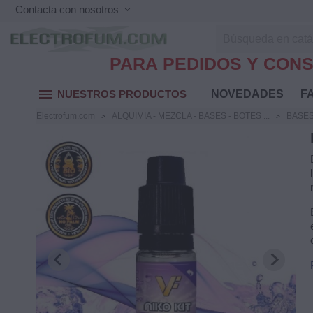
Contacta con nosotros
keyboard_arrow_down
PARA PEDIDOS Y CONS
menu
NUESTROS PRODUCTOS
NOVEDADES
FA
Electrofum.com
ALQUIMIA - MEZCLA - BASES - BOTES ...
BASES