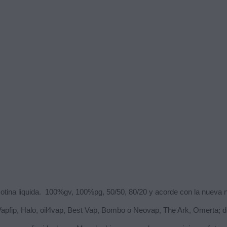
cotina liquida. 100%gv, 100%pg, 50/50, 80/20
y acorde con la nueva 
 Vapfip, Halo, oil4vap, Best Vap, Bombo o Neovap, The Ark, Omerta; d