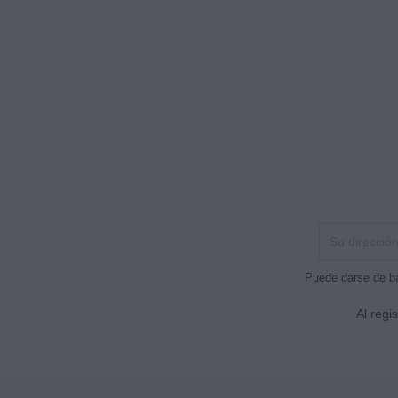
Puede darse de ba
Al regi