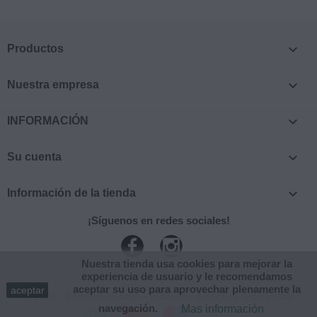

Productos

Nuestra empresa

INFORMACIÓN

Su cuenta

Información de la tienda
¡Síguenos en redes sociales!
Facebook
Instagram
Nuestra tienda usa cookies para mejorar la
experiencia de usuario y le recomendamos
aceptar su uso para aprovechar plenamente la
aceptar
© 2026 - Electrofum.com - Todos los derechos reservados
navegación.
Mas información