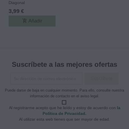
Diagonal
3,99 €
add_shopping_cart
Añadir
Suscríbete a las mejores ofertas
Puede darse de baja en cualquier momento. Para ello, consulte nuestra
información de contacto en el aviso legal.
Al registrarme acepto que he leído y estoy de acuerdo con
la
Política de Privacidad.
Al utilizar esta web tienes que ser mayor de edad.