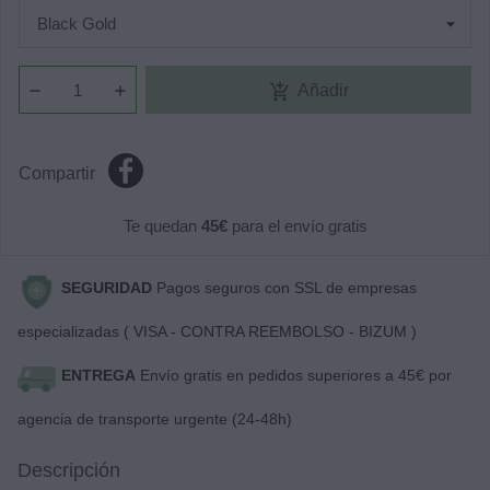
add_shopping_cart
Añadir
Compartir
Te quedan
45€
para el envío gratis
SEGURIDAD
Pagos seguros con SSL de empresas
especializadas ( VISA - CONTRA REEMBOLSO - BIZUM )
ENTREGA
Envío gratis en pedidos superiores a 45€ por
agencia de transporte urgente (24-48h)
Descripción