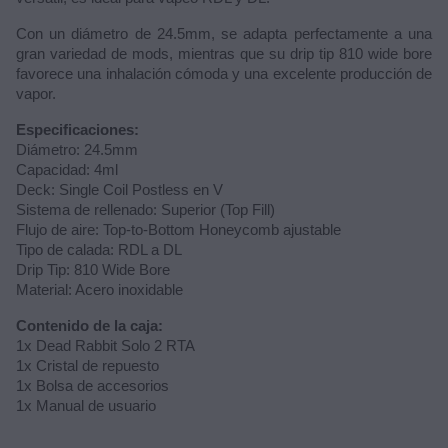
Con un diámetro de 24.5mm, se adapta perfectamente a una
gran variedad de mods, mientras que su drip tip 810 wide bore
favorece una inhalación cómoda y una excelente producción de
vapor.
Especificaciones:
Diámetro: 24.5mm
Capacidad: 4ml
Deck: Single Coil Postless en V
Sistema de rellenado: Superior (Top Fill)
Flujo de aire: Top-to-Bottom Honeycomb ajustable
Tipo de calada: RDL a DL
Drip Tip: 810 Wide Bore
Material: Acero inoxidable
Contenido de la caja:
1x Dead Rabbit Solo 2 RTA
1x Cristal de repuesto
1x Bolsa de accesorios
1x Manual de usuario