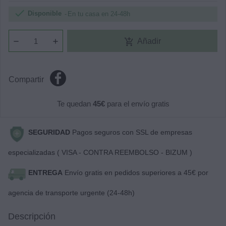

Disponible
En tu casa en 24-48h
add_shopping_cart
Añadir
Compartir
Te quedan
45€
para el envío gratis
SEGURIDAD
Pagos seguros con SSL de empresas
especializadas ( VISA - CONTRA REEMBOLSO - BIZUM )
ENTREGA
Envío gratis en pedidos superiores a 45€ por
agencia de transporte urgente (24-48h)
Descripción