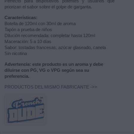
Perfecto para dispositivos potentes y usuarios que
priorizan el sabor sobre el golpe de garganta.
Características:
Botella de 120ml con 30ml de aroma
Tapón a prueba de niños
Dilución recomendada: completar hasta 120ml
Maceración: 5 a 10 días
Sabor: tostadas francesas, azúcar glaseado, canela
Sin nicotina
Advertencia: este producto es un aroma y debe
diluirse con PG, VG o VPG según sea su
preferencia.
PRODUCTOS DEL MISMO FABRICANTE ->>