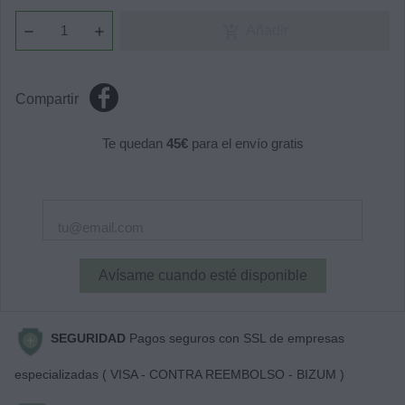
add_shopping_cart
Añadir
Compartir
Te quedan
45€
para el envío gratis
Avísame cuando esté disponible
SEGURIDAD
Pagos seguros con SSL de empresas
especializadas ( VISA - CONTRA REEMBOLSO - BIZUM )