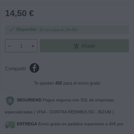
14,50 €

Disponible
En tu casa en 24-48h
add_shopping_cart
Añadir
Compartir
Te quedan
45€
para el envío gratis
SEGURIDAD
Pagos seguros con SSL de empresas
especializadas ( VISA - CONTRA REEMBOLSO - BIZUM )
ENTREGA
Envío gratis en pedidos superiores a 45€ por