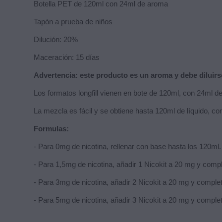
Botella PET de 120ml con 24ml de aroma
Tapón a prueba de niños
Dilución: 20%
Maceración: 15 días
Advertencia
: este producto es un aroma y debe dilui
Los formatos longfill vienen en bote de 120ml, con 24ml 
La mezcla es fácil y se obtiene hasta 120ml de líquido, co
Formulas:
- Para 0mg de nicotina, rellenar con base hasta los 120ml.
- Para 1,5mg de nicotina, añadir 1 Nicokit a 20 mg y comp
- Para 3mg de nicotina, añadir 2 Nicokit a 20 mg y comple
- Para 5mg de nicotina, añadir 3 Nicokit a 20 mg y comple