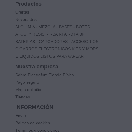
Productos
Ofertas
Novedades
ALQUIMIA - MEZCLA - BASES - BOTES ...
ATOS. Y RESIS. - RBA RTA RDTA BF
BATERIAS - CARGADORES - ACCESORIOS
CIGARROS ELECTRONICOS KITS Y MODS
E-LIQUIDOS LISTOS PARA VAPEAR
Nuestra empresa
Sobre Electrofum Tienda Física
Pago seguro
Mapa del sitio
Tiendas
INFORMACIÓN
Envío
Política de cookies
Términos y condiciones