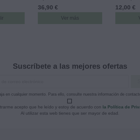
36,90 €
12,00 €
ir
Ver más
Suscríbete a las mejores ofertas
ja en cualquier momento. Para ello, consulte nuestra información de contacto 
strarme acepto que he leído y estoy de acuerdo con
la Política de Pri
Al utilizar esta web tienes que ser mayor de edad.