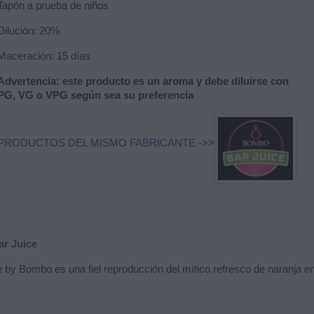
Tapón a prueba de niños
Dilución: 20%
Maceración: 15 días
Advertencia
: este producto es un aroma y debe diluirse con
PG, VG o VPG según sea su preferencia
PRODUCTOS DEL MISMO FABRICANTE ->>
ar Juice
 by Bombo es una fiel reproducción del mítico refresco de naranja en