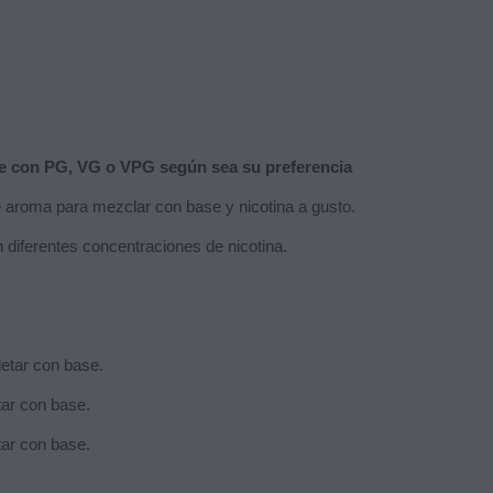
rse con PG, VG o VPG según sea su preferencia
de aroma para mezclar con base y nicotina a gusto.
n diferentes concentraciones de nicotina.
letar con base.
tar con base.
tar con base.