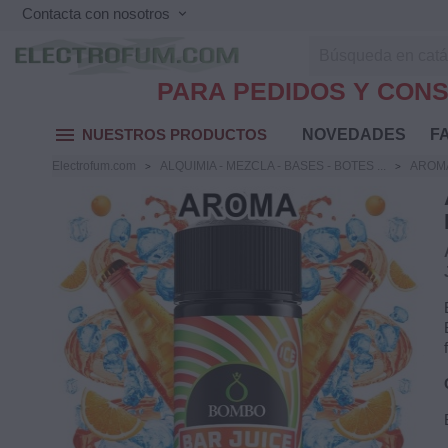
Contacta con nosotros
keyboard_arrow_down
PARA PEDIDOS Y CONS
menu
NUESTROS PRODUCTOS
NOVEDADES
FA
Electrofum.com
ALQUIMIA - MEZCLA - BASES - BOTES ...
AROM