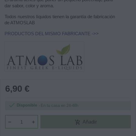
dar sabor, color y aroma.
Todos nuestros líquidos tienen la garantía de fabricación
de ATMOSLAB
PRODUCTOS DEL MISMO FABRICANTE ->>
6,90 €

Disponible
En tu casa en 24-48h
add_shopping_cart
Añadir