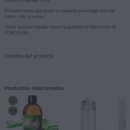
Dilución sugerida: 3-5%
El aroma tienes que poner un pequeño porcentaje para dar
sabor, color y aroma.
Todos nuestros líquidos tienen la garantía de fabricación de
ATMOSLAB
Detalles del producto
Productos relacionados