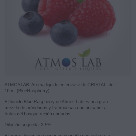
ATMOSLAB. Aroma liquido en envase de CRISTAL de
10ml. (BlueRaspberry)
El líquido Blue Raspberry de Atmos Lab es una gran
mezcla de arándanos y frambuesas con un sabor a
frutas del bosque recién cortadas.
Dilución sugerida: 3-5%
El aroma tienes que poner un pequeño porcentaje para