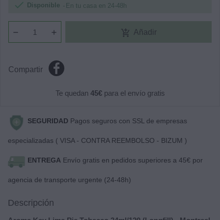

Disponible
En tu casa en 24-48h
add_shopping_cart
Añadir
Compartir
Te quedan
45€
para el envío gratis
SEGURIDAD
Pagos seguros con SSL de empresas
especializadas ( VISA - CONTRA REEMBOLSO - BIZUM )
ENTREGA
Envío gratis en pedidos superiores a 45€ por
agencia de transporte urgente (24-48h)
Descripción