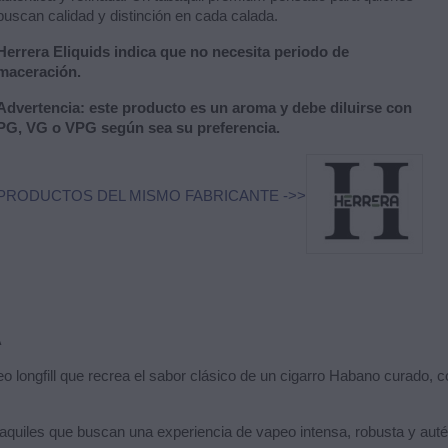
buscan calidad y distinción en cada calada.
Herrera Eliquids indica que no necesita periodo de
maceración.
Advertencia: este producto es un aroma y debe diluirse con
PG, VG o VPG según sea su preferencia.
PRODUCTOS DEL MISMO FABRICANTE ->>
A
 longfill que recrea el sabor clásico de un cigarro Habano curado, 
uiles que buscan una experiencia de vapeo intensa, robusta y auténti