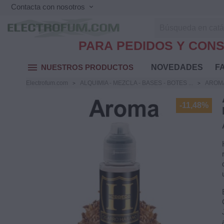
Contacta con nosotros
keyboard_arrow_down
PARA PEDIDOS Y CONS
menu
NUESTROS PRODUCTOS
NOVEDADES
FA
Electrofum.com
ALQUIMIA - MEZCLA - BASES - BOTES ...
AROM
-11,48%