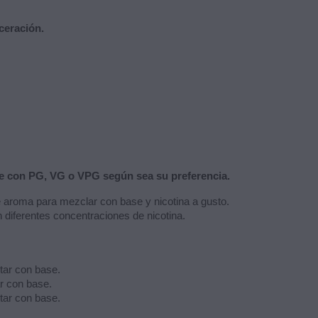
ceración.
se con PG, VG o VPG según sea su preferencia.
e aroma para mezclar con base y nicotina a gusto.
n diferentes concentraciones de nicotina.
tar con base.
r con base.
tar con base.