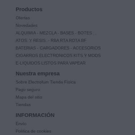
Productos
Ofertas
Novedades
ALQUIMIA - MEZCLA - BASES - BOTES ...
ATOS. Y RESIS. - RBA RTA RDTA BF
BATERIAS - CARGADORES - ACCESORIOS
CIGARROS ELECTRONICOS KITS Y MODS
E-LIQUIDOS LISTOS PARA VAPEAR
Nuestra empresa
Sobre Electrofum Tienda Física
Pago seguro
Mapa del sitio
Tiendas
INFORMACIÓN
Envío
Política de cookies