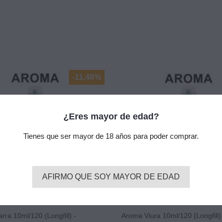
-11,48%
¿Eres mayor de edad?
Tienes que ser mayor de 18 años para poder comprar.
AFIRMO QUE SOY MAYOR DE EDAD
ra 10ml/120 (Longfill) -
Aroma Viura 10ml/120 (Longfill)