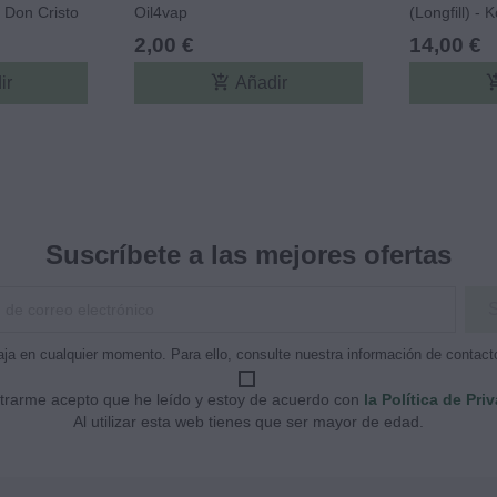
- Don Cristo
Oil4vap
(Longfill) -
Vape
2,00 €
14,00 €
add_shopping_cart
add_shopp
ir
Añadir
Suscríbete a las mejores ofertas
ja en cualquier momento. Para ello, consulte nuestra información de contacto 
strarme acepto que he leído y estoy de acuerdo con
la Política de Pri
Al utilizar esta web tienes que ser mayor de edad.