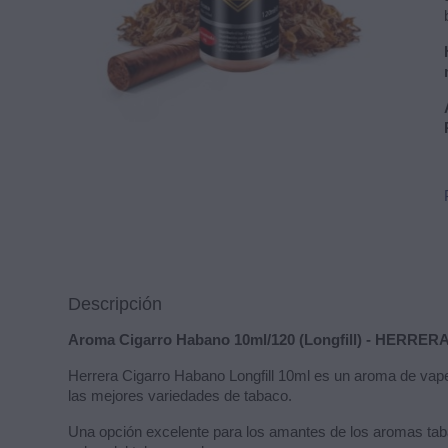
Descripción
Aroma Cigarro Habano 10ml/120 (Longfill) - HERRER
Herrera Cigarro Habano Longfill 10ml es un aroma de vapeo
las mejores variedades de tabaco.
Una opción excelente para los amantes de los aromas tabaq