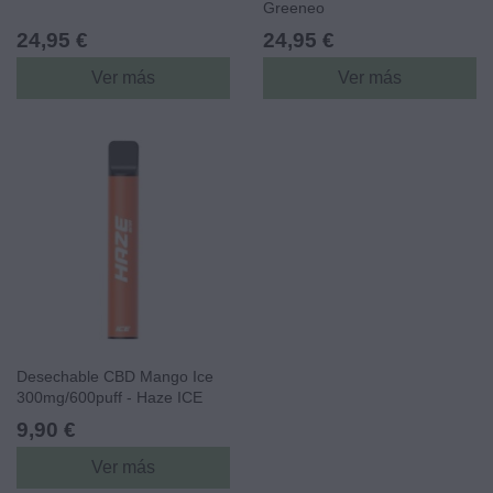
Greeneo
24,95 €
24,95 €
Ver más
Ver más
Desechable CBD Mango Ice
300mg/600puff - Haze ICE
CBD
9,90 €
Ver más