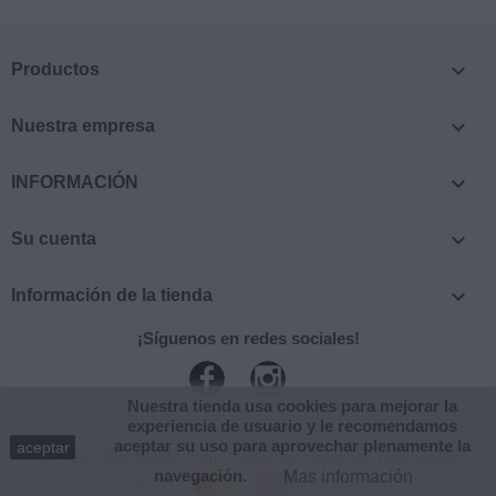

Productos

Nuestra empresa

INFORMACIÓN

Su cuenta

Información de la tienda
¡Síguenos en redes sociales!
Facebook
Instagram
Nuestra tienda usa cookies para mejorar la
experiencia de usuario y le recomendamos
aceptar su uso para aprovechar plenamente la
aceptar
© 2026 - Electrofum.com - Todos los derechos reservados
navegación.
Mas información