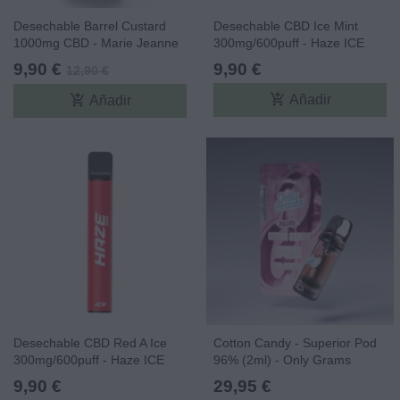
Desechable Barrel Custard
Desechable CBD Ice Mint
1000mg CBD - Marie Jeanne
300mg/600puff - Haze ICE
CBD
9,90 €
9,90 €
12,90 €
add_shopping_cart
add_shopping_cart
Añadir
Añadir
Desechable CBD Red A Ice
Cotton Candy - Superior Pod
300mg/600puff - Haze ICE
96% (2ml) - Only Grams
CBD
9,90 €
29,95 €