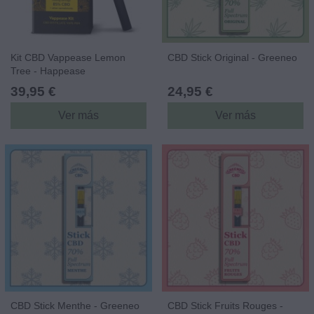
Kit CBD Vappease Lemon
CBD Stick Original - Greeneo
Tree - Happease
39,95 €
24,95 €
Ver más
Ver más
CBD Stick Menthe - Greeneo
CBD Stick Fruits Rouges -