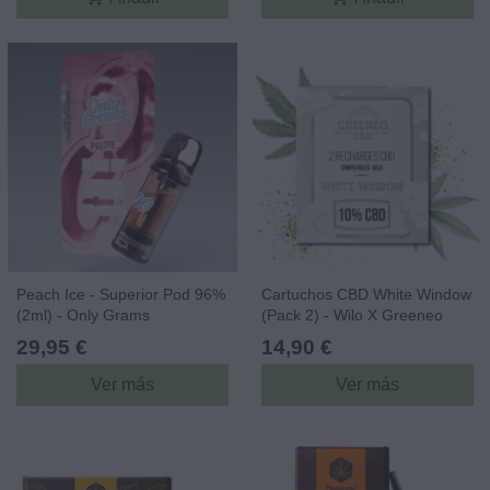
Peach Ice - Superior Pod 96%
Cartuchos CBD White Window
(2ml) - Only Grams
(Pack 2) - Wilo X Greeneo
29,95 €
14,90 €
Ver más
Ver más